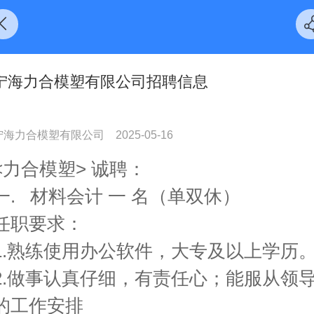
宁海力合模塑有限公司招聘信息
宁海力合模塑有限公司
2025-05-16
<力合模塑> 诚聘：
一. 材料会计 一 名（单双休）
任职要求：
1.熟练使用办公软件，大专及以上学历
2.做事认真仔细，有责任心；能服从领
的工作安排