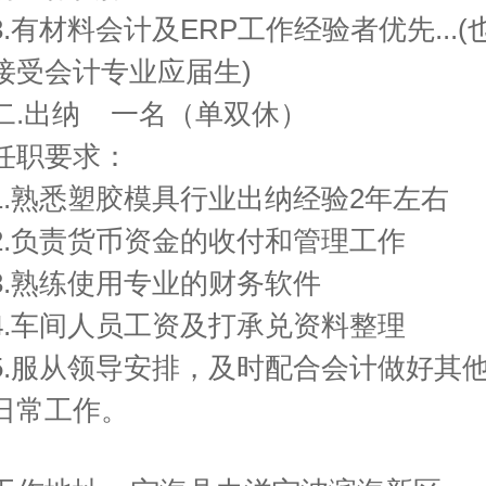
3.有材料会计及ERP工作经验者优先...(
接受会计专业应届生)
二.出纳 一名（单双休）
任职要求：
1.熟悉塑胶模具行业出纳经验2年左右
2.负责货币资金的收付和管理工作
3.熟练使用专业的财务软件
4.车间人员工资及打承兑资料整理
5.服从领导安排，及时配合会计做好其
日常工作。